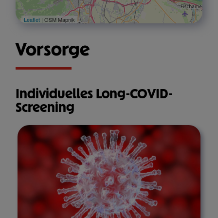
Leaflet
| OSM Mapnik
Vorsorge
Individuelles Long-COVID-
Screening