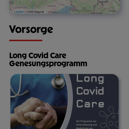
Leaflet
| OSM Mapnik
Vorsorge
Long Covid Care
Genesungsprogramm