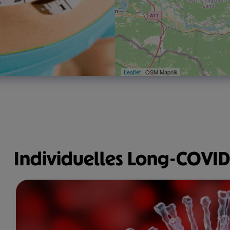
Leaflet
| OSM Mapnik
Individuelles Long-COVID