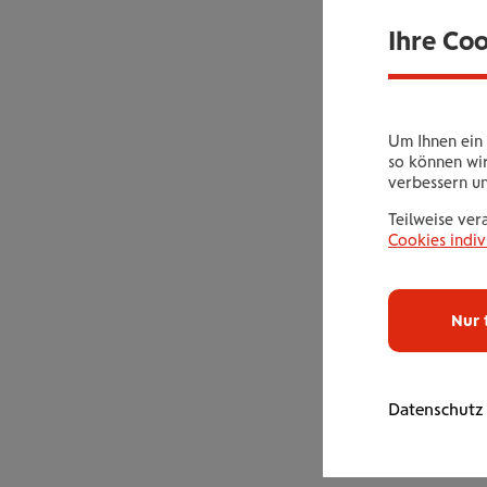
Ihre Co
Um Ihnen ein 
so können wir
verbessern u
Teilweise ver
Cookies indiv
Nur 
Datenschutz