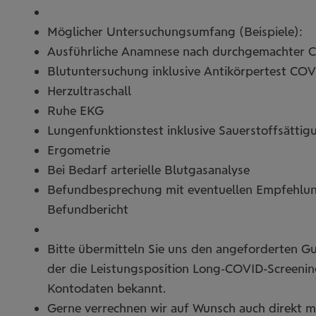
Möglicher Untersuchungsumfang (Beispiele):
Ausführliche Anamnese nach durchgemachter C
Blutuntersuchung inklusive Antikörpertest CO
Herzultraschall
Ruhe EKG
Lungenfunktionstest inklusive Sauerstoffsättig
Ergometrie
Bei Bedarf arterielle Blutgasanalyse
Befundbesprechung mit eventuellen Empfehlun
Befundbericht
Bitte übermitteln Sie uns den angeforderten Gu
der die Leistungsposition Long-COVID-Screening
Kontodaten bekannt.
Gerne verrechnen wir auf Wunsch auch direkt m