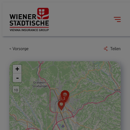
Vorsorge
Teilen
+
-
10
3