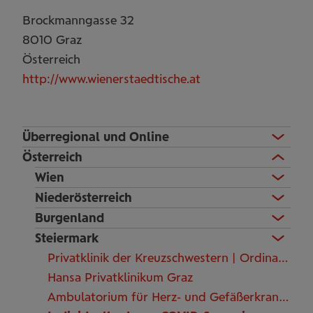
Brockmanngasse 32
8010
Graz
Österreich
http://www.wienerstaedtische.at
Überregional und Online
Österreich
Wien
Niederösterreich
Burgenland
Steiermark
Privatklinik der Kreuzschwestern | Ordination Dr. Patricia Pfungen
Hansa Privatklinikum Graz
Ambulatorium für Herz- und Gefäßerkrankungen Dr. Binder / Dr. Ablasser