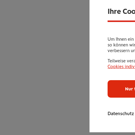
Ihre Co
Um Ihnen ein 
so können wir
verbessern u
Teilweise ver
Cookies indiv
Nur 
Datenschutz