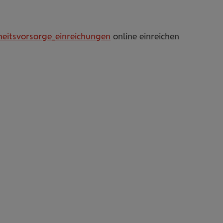
heitsvorsorge_einreichungen
online einreichen