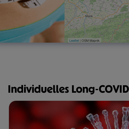
Leaflet
| OSM Mapnik
Individuelles Long-COVID