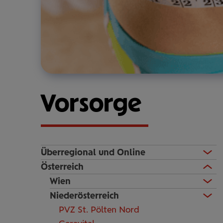
Vorsorge
Überregional und Online
Österreich
Wien
Niederösterreich
PVZ St. Pölten Nord