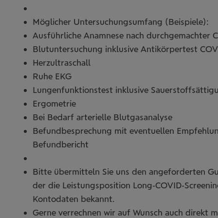
Möglicher Untersuchungsumfang (Beispiele):
Ausführliche Anamnese nach durchgemachter C
Blutuntersuchung inklusive Antikörpertest CO
Herzultraschall
Ruhe EKG
Lungenfunktionstest inklusive Sauerstoffsättig
Ergometrie
Bei Bedarf arterielle Blutgasanalyse
Befundbesprechung mit eventuellen Empfehlun
Befundbericht
Bitte übermitteln Sie uns den angeforderten Gu
der die Leistungsposition Long-COVID-Screening
Kontodaten bekannt.
Gerne verrechnen wir auf Wunsch auch direkt m